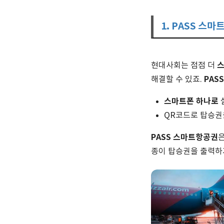
1. PASS 스
스
현대사회는 점점 더
PASS
해결할 수 있죠.
스마트폰 하나로
QR코드로 탑승권
PASS 스마트항공권
종이 탑승권을 출력하