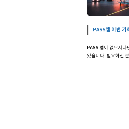
PASS앱 이번 기
PASS 앱
이 없으시다면
있습니다. 필요하신 