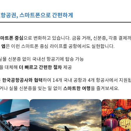
마트항공권, 스마트폰으로 간편하게
마트폰 중심
으로 변화하고 있습니다. 금융 거래, 신분증, 각종 결제까
 앱
은 이런 스마트폰 중심 라이프를 공항에서도 실현합니다.
실물 신분증 없이 국내선 항공기에 탑승 가능
더 빠르고 간편한 절차
을 대체해
제공
한국공항공사와 협력
은
하여 14개 국내 공항과 4개 항공사에서 지원
스마트한 여행
거나 실물 신분증을 잊는 일 없이
을 즐겨보세요.